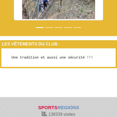
LES VÊTEMENTS DU CLUB :
Une tradition et aussi une sécurité !!!
SPORTS
REGIONS
138339
visites