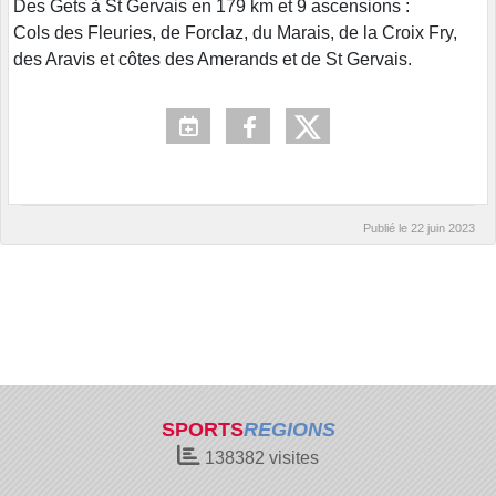
Des Gets à St Gervais en 179 km et 9 ascensions :
Cols des Fleuries, de Forclaz, du Marais, de la Croix Fry,
des Aravis et côtes des Amerands et de St Gervais.
Publié le
22 juin 2023
SPORTS
REGIONS
138382
visites