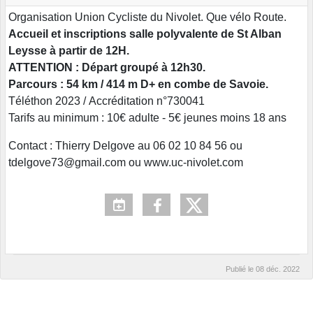
Organisation Union Cycliste du Nivolet. Que vélo Route.
Accueil et inscriptions salle polyvalente de St Alban
Leysse à partir de 12H.
ATTENTION : Départ groupé à 12h30.
Parcours : 54 km / 414 m D+ en combe de Savoie.
Téléthon 2023 / Accréditation n°730041
Tarifs au minimum : 10€ adulte - 5€ jeunes moins 18 ans
Contact : Thierry Delgove au 06 02 10 84 56 ou
tdelgove73@gmail.com ou www.uc-nivolet.com
Publié le
08 déc. 2022