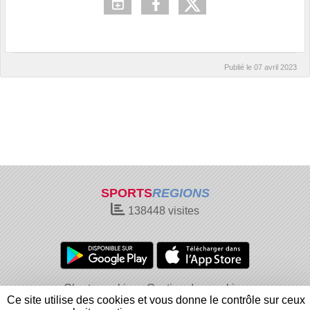
Publié le
07 avril 2023
SPORTS
REGIONS
138448
visites
Charte cookies
Gestion des cookies
Ce site utilise des cookies et vous donne le contrôle sur ceux
Informations légales
Signaler un contenu inapproprié