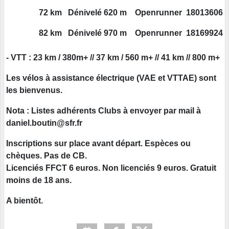
72 km Dénivelé 620 m Openrunner 18013606
82 km Dénivelé 970 m Openrunner 18169924
- VTT : 23 km / 380m+ // 37 km / 560 m+ // 41 km // 800 m+
Les vélos à assistance électrique (VAE et VTTAE) sont
les bienvenus.
Nota : Listes adhérents Clubs à envoyer par mail à
daniel.boutin@sfr.fr
Inscriptions sur place avant départ. Espèces ou
chèques. Pas de CB.
Licenciés FFCT 6 euros. Non licenciés 9 euros. Gratuit
moins de 18 ans.
A bientôt.