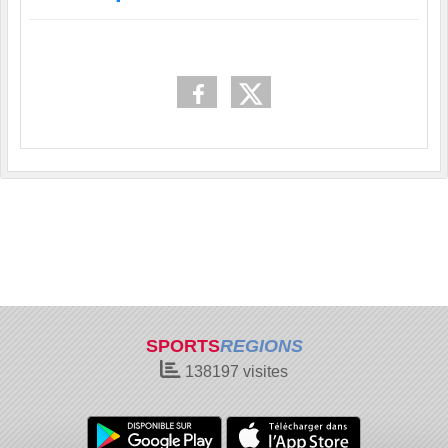
SPORTS
REGIONS
138197
visites