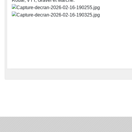
Route, VTT, Gravel et Marche.