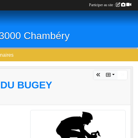
Participer au site :
 73000 Chambéry
naires
 DU BUGEY